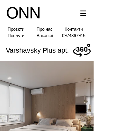
ONN
Проєкти
Про нас
Контакти
Послуги
Вакансії
0974367915
Varshavsky Plus apt.